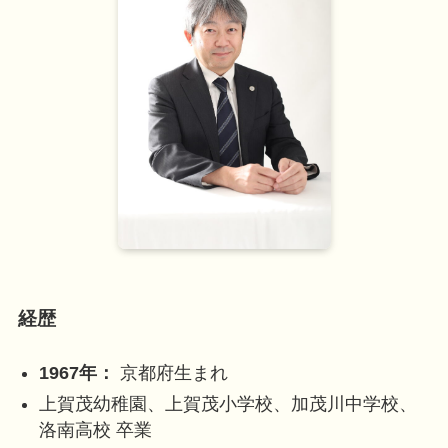
経歴
1967年：
京都府生まれ
上賀茂幼稚園、上賀茂小学校、加茂川中学校、
洛南高校 卒業