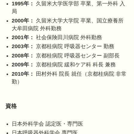
1995年：
久留米大学医学部 卒業、第一外科 入
局
2000年：
久留米大学大学院 卒業、国立療養所
大牟田病院 外科勤務
2001年：
社会保険田川病院 外科勤務
2003年：
京都桂病院 呼吸器センター 勤務
2008年：
京都桂病院 呼吸器センター 副部長
2009年：
京都桂病院 緩和ケア科 科長 兼務
2010年：
田村外科 院長 就任（京都桂病院 非常
勤）
資格
日本外科学会 認定医・専門医
日本呼吸器外科学会 専門医